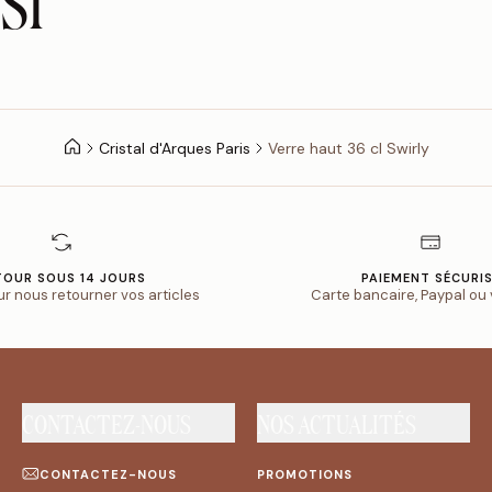
SI
Cristal d'Arques Paris
Verre haut 36 cl Swirly
TOUR SOUS 14 JOURS
PAIEMENT SÉCURI
ur nous retourner vos articles
Carte bancaire, Paypal ou
CONTACTEZ-NOUS
NOS ACTUALITÉS
CONTACTEZ-NOUS
PROMOTIONS