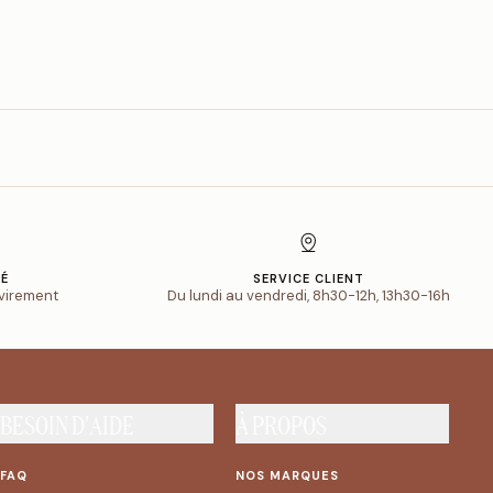
SÉ
SERVICE CLIENT
 virement
Du lundi au vendredi, 8h30-12h, 13h30-16h
BESOIN D'AIDE
À PROPOS
FAQ
NOS MARQUES