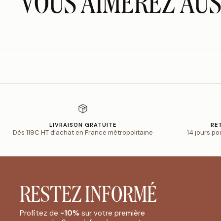
VOUS AIMEREZ AUS
LIVRAISON GRATUITE
RE
Dès 119€ HT d’achat en France métropolitaine
14 jours po
RESTEZ INFORMÉ
Profitez de
-10%
sur votre première