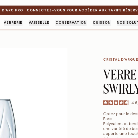
E D'ARC PRO : CONNECTEZ-VOUS POUR ACCÉDER AUX TARIFS RÉSER
VERRERIE
VAISSELLE
CONSERVATION
CUISSON
NOS SOLU
CRISTAL D'ARQU
VERRE 
SWIRL
4.6
Optez pour le desi
Paris.
Polyvalent et tend
une variété de bo
apporte une touche