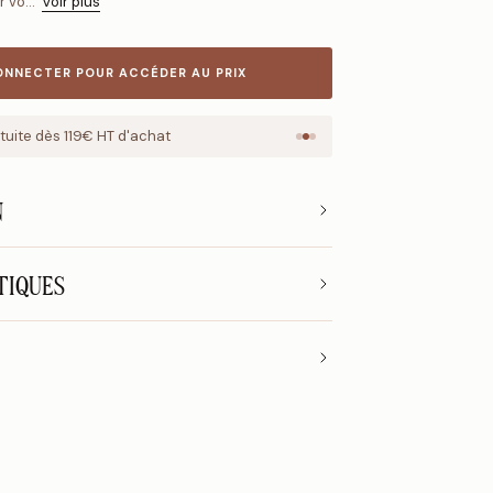
r vo...
Voir plus
ONNECTER POUR ACCÉDER AU PRIX
atuite dès 119€ HT d'achat
Retour sous 14 jours
N
TIQUES